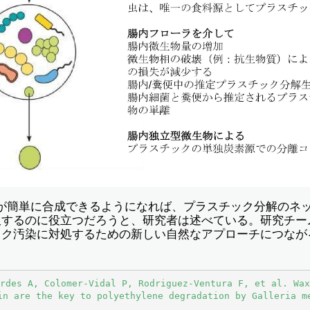
が簡単に合成できるようになれば、プラスチック分解のネ
服するのに役立つだろうと、研究者は述べている。研究チー
ック汚染に対処するための新しい自然なアプローチにつなが
rdes A, Colomer-Vidal P, Rodriguez-Ventura F, et al. Wax
in are the key to polyethylene degradation by Galleria m