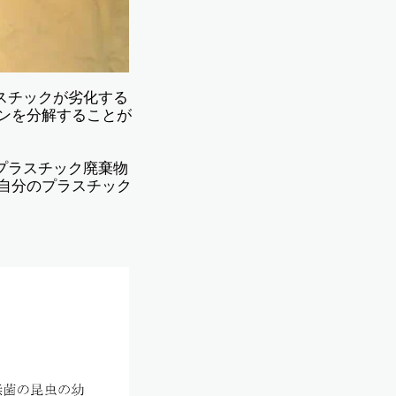
スチックが劣化する
ンを分解することが
規模なプラスチック廃棄物
自分のプラスチック