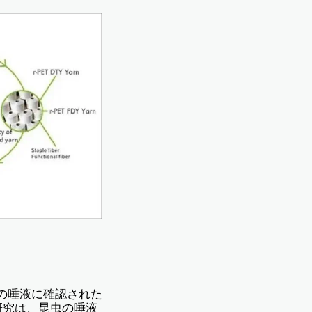
ームの唾液に確認された
研究は、昆虫の唾液