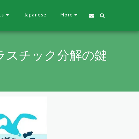
Japanese
ts
More
ラスチック分解の鍵