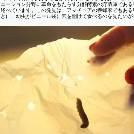
ィエーション分野に革命をもたらす分解酵素の貯蔵庫である
は述べています。この発見は、アマチュアの養蜂家でもある
ときに、幼虫がビニール袋に穴を開けて食べるのを見たのが