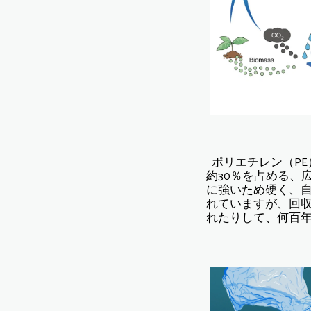
ポリエチレン（P
約30％を占める、
に強いため硬く、
れていますが、回
れたりして、何百