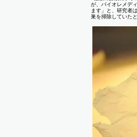
が、バイオレメデ
ます」と、研究者
巣を掃除していた