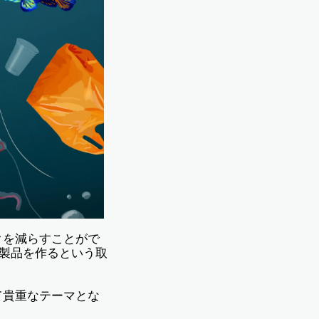
クを減らすことがで
ー製品を作るという取
て貴重なテーマとな