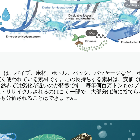
E）は、パイプ、床材、ボトル、バッグ、パッケージなど、
広く使われている素材です。この長持ちする素材は、安価
自然界では劣化が遅いのが特徴です。毎年何百万トンものプ
収・リサイクルされるのはごく一部で、大部分は海に捨てら
年も分解されることはできません。