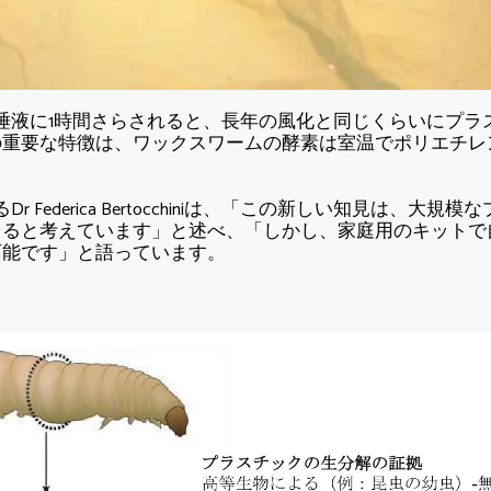
唾液に1時間さらされると、長年の風化と同じくらいにプラ
の重要な特徴は、ワックスワームの酵素は室温でポリエチレ
 Federica Bertocchiniは、「この新しい知見は、大
きると考えています」と述べ、「しかし、家庭用のキットで
可能です」と語っています。