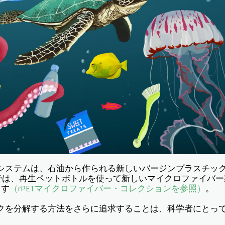
システムは、石油から作られる新しいバージンプラスチッ
AXでは、再生ペットボトルを使って新しいマイクロファイバ
ます
（rPETマイクロファイバー・コレクションを参照）
。
クを分解する方法をさらに追求することは、科学者にとっ