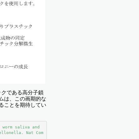
ックである高分子鎖
ムは、この画期的な
ることを期待してい
 worm saliva and 
ellonella. Nat Com