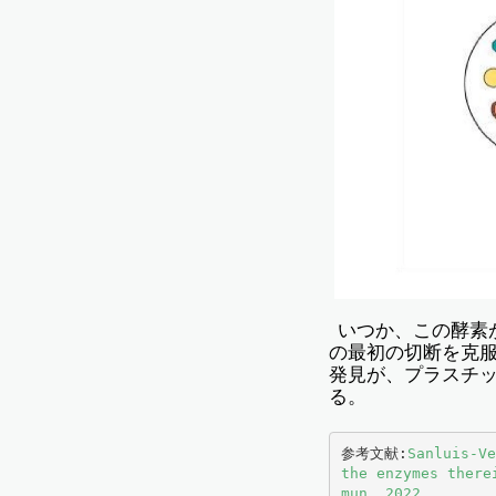
いつか、この酵素
の最初の切断を克
発見が、プラスチ
る。
参考文献:
Sanluis-Ve
the enzymes there
mun. 2022