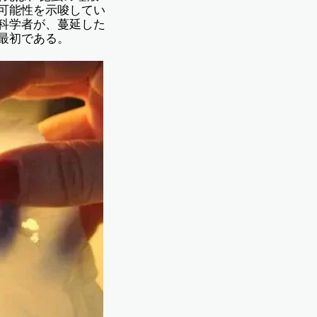
可能性を示唆してい
科学者が、蔓延した
最初である。