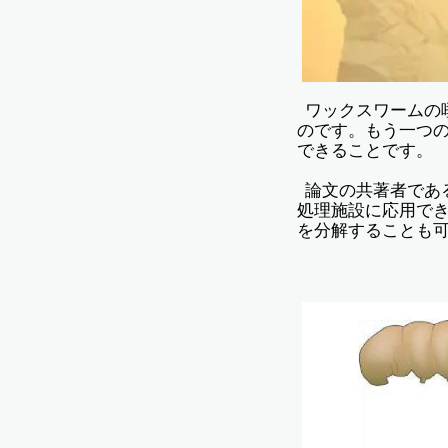
ワックスワームの
のです。もう一つ
できることです。
論文の共著者であるDr
処理施設に応用で
を分解することも