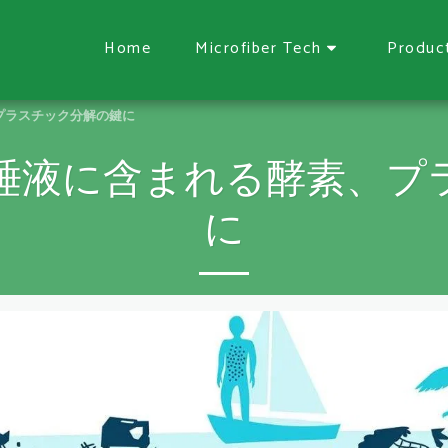
Home
Microfiber Tech
Produc
プラスチック分解の鍵に
唾液に含まれる酵素、プ
に