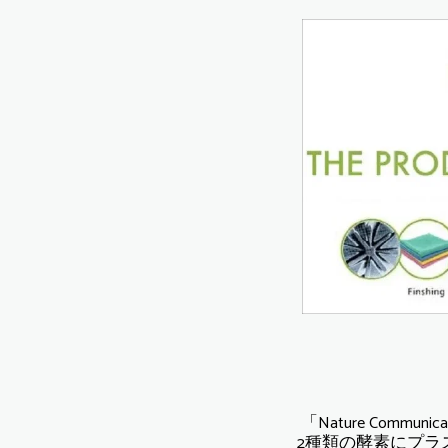
「Nature Com
2種類の酵素にプ