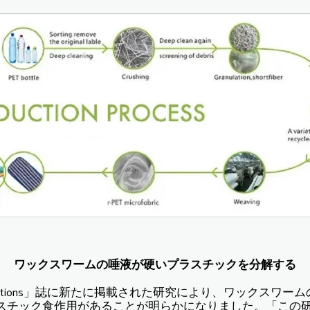
ワックスワームの唾液が硬いプラスチックを分解する
munications」誌に新たに掲載された研究により、ワックスワ
ラスチック食作用があることが明らかになりました。「この